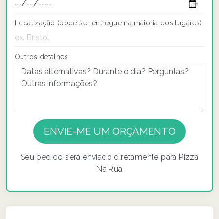
Localização (pode ser entregue na maioria dos lugares)
Outros detalhes
If you
are a
human,
ignore
Seu pedido será enviado diretamente para Pizza
this
Na Rua
field