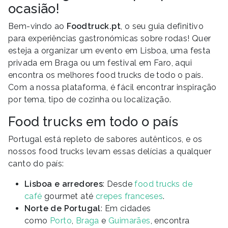
ocasião!
Bem-vindo ao
Foodtruck.pt
, o seu guia definitivo
para experiências gastronómicas sobre rodas! Quer
esteja a organizar um evento em Lisboa, uma festa
privada em Braga ou um festival em Faro, aqui
encontra os melhores food trucks de todo o país.
Com a nossa plataforma, é fácil encontrar inspiração
por tema, tipo de cozinha ou localização.
Food trucks em todo o país
Portugal está repleto de sabores autênticos, e os
nossos food trucks levam essas delícias a qualquer
canto do país:
Lisboa e arredores
: Desde
food trucks de
café
gourmet até
crepes franceses
.
Norte de Portugal
: Em cidades
como
Porto
,
Braga
e
Guimarães
, encontra