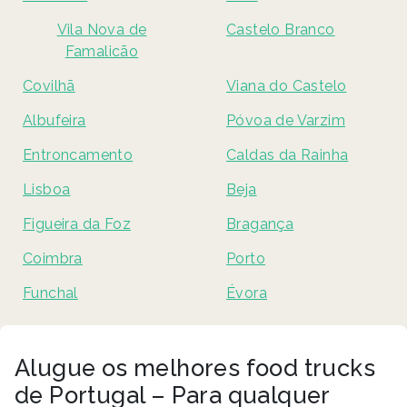
Vila Nova de
Castelo Branco
Famalicão
Covilhã
Viana do Castelo
Albufeira
Póvoa de Varzim
Entroncamento
Caldas da Rainha
Lisboa
Beja
Figueira da Foz
Bragança
Coimbra
Porto
Funchal
Évora
Alugue os melhores food trucks
de Portugal – Para qualquer