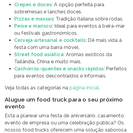
Crepes e doces
: A opção perfeita para
sobremesas e lanches doces.
Pizzas e massas
: Tradição italiana sobre rodas.
Peixe e marisco
: Ideal para eventos à beira-mar
ou festivais gastronómicos.
Cerveja artesanal e cocktails
: Dê mais vida à
festa com uma barra móvel.
Street food asiática
: Aromas exóticos da
Tailândia, China e muito mais.
Cachorros-quentes e snacks rápidos
: Perfeitos
para eventos descontraídos e informais.
Veja todas as categorias na
página inicial
.
Alugue um food truck para o seu próximo
evento
Está a planear uma festa de aniversário, casamento,
evento de empresa ou uma celebração pública? Os
nossos food trucks oferecem uma solução saborosa