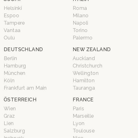
Helsinki
Roma
Espoo
Milano
Tampere
Napoli
Vantaa
Torino
Oulu
Palermo
DEUTSCHLAND
NEW ZEALAND
Berlin
Auckland
Hamburg
Christchurch
München
Wellington
Köln
Hamilton
Frankfurt am Main
Tauranga
ÖSTERREICH
FRANCE
Wien
Paris
Graz
Marseille
Lien
Lyon
Salzburg
Toulouse