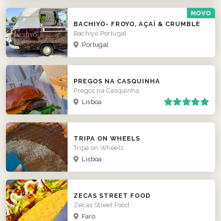
NOVO
BACHIYO- FROYO, AÇAÍ & CRUMBLE
Bachiyo Portugal
Portugal
PREGOS NA CASQUINHA
Pregos na Casquinha
Lisboa
TRIPA ON WHEELS
Tripa on Wheels
Lisboa
ZECAS STREET FOOD
Zecas Street Food
Faro