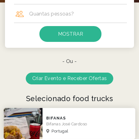
Quantas pessoas?
- Ou -
Criar Evento e Receber Ofertas
Selecionado food trucks
BIFANAS
Bifanas José Cardoso
Portugal