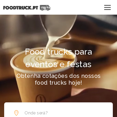
Food trucks para
eventos e festas
Obtenha cotações dos nossos
food trucks hoje!
Onde será?