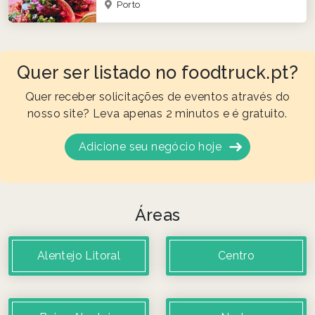
Porto
Quer ser listado no foodtruck.pt?
Quer receber solicitações de eventos através do
nosso site? Leva apenas 2 minutos e é gratuito.
Adicione seu negócio hoje
Áreas
Alentejo Litoral
Centro