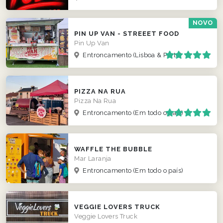
NOVO
PIN UP VAN - STREEET FOOD
Pin Up Van
Entroncamento
(Lisboa & Porto)
PIZZA NA RUA
Pizza Na Rua
Entroncamento
(Em todo o país)
WAFFLE THE BUBBLE
Mar Laranja
Entroncamento
(Em todo o país)
VEGGIE LOVERS TRUCK
Veggie Lovers Truck