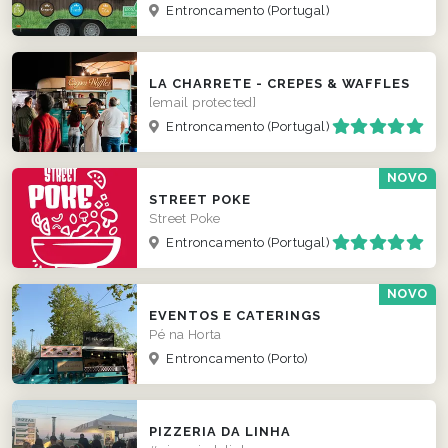
Entroncamento
(Portugal)
LA CHARRETE - CREPES & WAFFLES
[email protected]
Entroncamento
(Portugal)
NOVO
STREET POKE
Street Poke
Entroncamento
(Portugal)
NOVO
EVENTOS E CATERINGS
Pé na Horta
Entroncamento
(Porto)
PIZZERIA DA LINHA