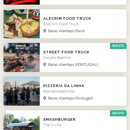
ALECRIM FOOD TRUCK
Alecrim Food Truck
Baixo Alentejo
(Faro)
NOVO
STREET FOOD TRUCK
Palpite Boemio
Baixo Alentejo
(PORTUGAL)
PIZZERIA DA LINHA
#pizzeriadalinha
Baixo Alentejo
(Portugal)
NOVO
SMASHBURGER
The X Lda