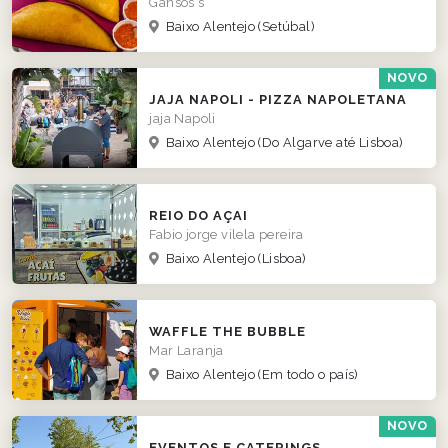
Gansos´s
Baixo Alentejo
(Setúbal)
NOVO
JAJA NAPOLI - PIZZA NAPOLETANA
jaja Napoli
Baixo Alentejo
(Do Algarve até Lisboa)
REIO DO AÇAI
Fabio jorge vilela pereira
Baixo Alentejo
(Lisboa)
WAFFLE THE BUBBLE
Mar Laranja
Baixo Alentejo
(Em todo o país)
NOVO
EVENTOS E CATERINGS