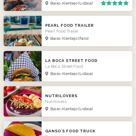
Baixo Alentejo
(Lisboa)
PEARL FOOD TRAILER
Pearl Food Trailer
Baixo Alentejo
(Faro)
LA BOCA STREET FOOD
La Boca Street Food
Baixo Alentejo
(Lisboa)
NUTRILOVERS
Nutrilovers
Baixo Alentejo
(Lisboa)
GANSO´S FOOD TRUCK