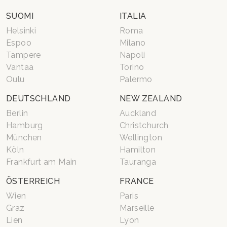
SUOMI
ITALIA
Helsinki
Roma
Espoo
Milano
Tampere
Napoli
Vantaa
Torino
Oulu
Palermo
DEUTSCHLAND
NEW ZEALAND
Berlin
Auckland
Hamburg
Christchurch
München
Wellington
Köln
Hamilton
Frankfurt am Main
Tauranga
ÖSTERREICH
FRANCE
Wien
Paris
Graz
Marseille
Lien
Lyon