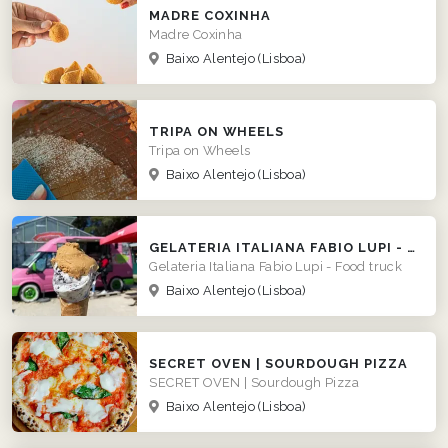
MADRE COXINHA
Madre Coxinha
Baixo Alentejo
(Lisboa)
TRIPA ON WHEELS
Tripa on Wheels
Baixo Alentejo
(Lisboa)
GELATERIA ITALIANA FABIO LUPI - FOOD TRUCK
Gelateria Italiana Fabio Lupi - Food truck
Baixo Alentejo
(Lisboa)
SECRET OVEN | SOURDOUGH PIZZA
SECRET OVEN | Sourdough Pizza
Baixo Alentejo
(Lisboa)