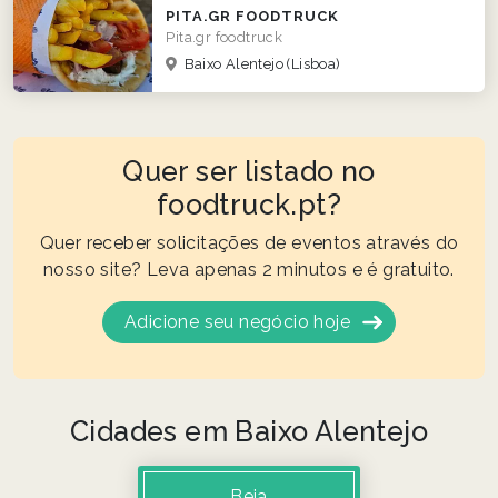
PITA.GR FOODTRUCK
Pita.gr foodtruck
Baixo Alentejo
(Lisboa)
Quer ser listado no
foodtruck.pt?
Quer receber solicitações de eventos através do
nosso site? Leva apenas 2 minutos e é gratuito.
Adicione seu negócio hoje
Cidades em Baixo Alentejo
Beja