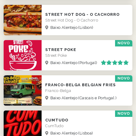
STREET HOT DOG - O CACHORRO
Street Hot Dog - O Cachorro
Baixo Alentejo
(Lisbon)
NOVO
STREET POKE
Street Poke
Baixo Alentejo
(Portugal)
NOVO
FRANCO-BELGA BELGIAN FRIES
Franco-Belga
Baixo Alentejo
(Cascais e Portugal )
NOVO
CUMTUDO
CumTudo
Baixo Alentejo
(Lisboa)