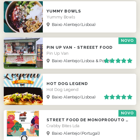
YUMMY BOWLS
Yummy Bowls
Baixo Alentejo
(Lisboa)
NOVO
PIN UP VAN - STREEET FOOD
Pin Up Van
Baixo Alentejo
(Lisboa & Porto)
HOT DOG LEGEND
Hot Dog Legend
Baixo Alentejo
(Lisboa)
NOVO
STREET FOOD DE MONOPRODUTO DE CARANGUEJO
Crabby Bites Lda
Baixo Alentejo
(Portugal)