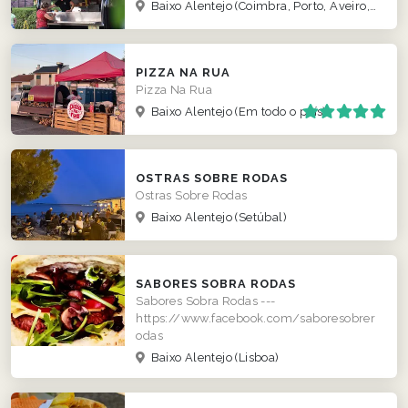
Baixo Alentejo
(Coimbra, Porto, Aveiro, lisboa)
PIZZA NA RUA
Pizza Na Rua
Baixo Alentejo
(Em todo o país)
OSTRAS SOBRE RODAS
Ostras Sobre Rodas
Baixo Alentejo
(Setúbal)
SABORES SOBRA RODAS
Sabores Sobra Rodas ---
https://www.facebook.com/saboresobrer
odas
Baixo Alentejo
(Lisboa)