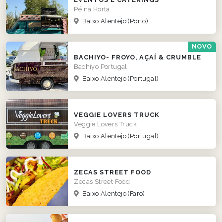
Pé na Horta
Baixo Alentejo
(Porto)
NOVO
BACHIYO- FROYO, AÇAÍ & CRUMBLE
Bachiyo Portugal
Baixo Alentejo
(Portugal)
VEGGIE LOVERS TRUCK
Veggie Lovers Truck
Baixo Alentejo
(Portugal)
ZECAS STREET FOOD
Zecas Street Food
Baixo Alentejo
(Faro)