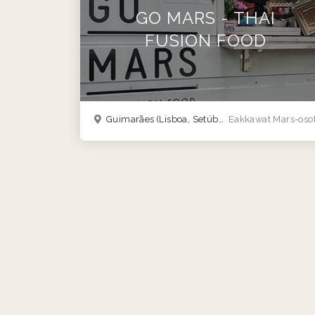
GO MARS - THAI
FUSION FOOD
Guimarães
(Lisboa, Setúbal, Coimbra )
Eakkawat Mars-oso