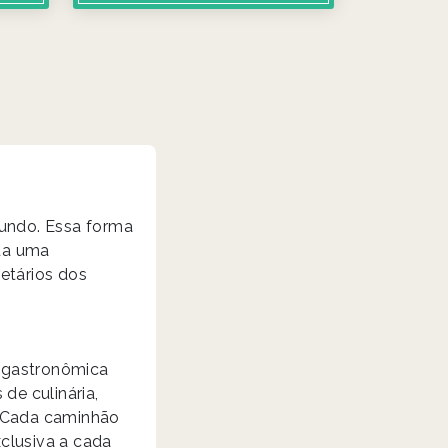
undo. Essa forma
ita uma
etários dos
e gastronômica
de culinária,
. Cada caminhão
clusiva a cada