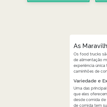
As Maravil
Os food trucks s
de alimentação m
experiência única
caminhões de com
Variedade e Ex
Uma das principa
que eles oferecem.
desde comida de r
de comida tem sua