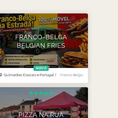
FRANCO-BELGA
BELGIAN FRIES
NOVO
Guimarães
(Cascais e Portugal )
Franco-Belga
PIZZA NA RUA