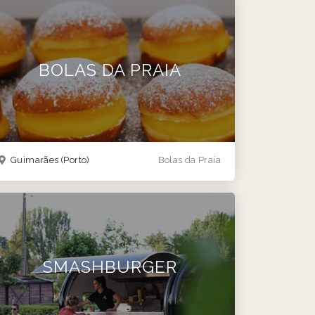
BOLAS DA PRAIA
Guimarães
(Porto)
Bolas da Praia
SMASHBURGER