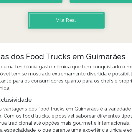
Vila Real
has dos Food Trucks em Guimarães
ão uma tendência gastronômica que tem conquistado o m
óvel tem se mostrado extremamente divertida e possibil
 tanto para os consumidores quanto para os chefs e propri
ida.
clusividade
is vantagens dos food trucks em Guimarães é a variedad
 Com os food trucks, é possível saborear diferentes tipos 
ua tradicional até opções mais gourmet e internacionais
 especialidade, o que garante uma experiência única e ex