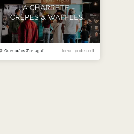
LA CHARRETE -
CREPES & WAFFLES
Guimarães
(Portugal)
[email protected]