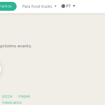
amentos
PT
Para food trucks
 próximo evento,
pizza
crepes
mexicanos