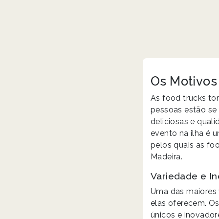
Os Motivos
As food trucks t
pessoas estão se
deliciosas e qual
evento na ilha é 
pelos quais as fo
Madeira.
Variedade e I
Uma das maiores 
elas oferecem. Os
únicos e inovador