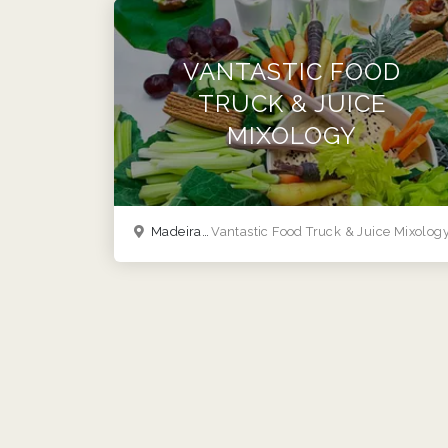
VANTASTIC FOOD
TRUCK & JUICE
MIXOLOGY
Madeira
(Madeira)
Vantastic Food Truck & Juice Mixolog