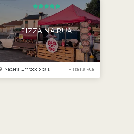
PIZZA NA RUA
Madeira
(Em todo o país)
Pizza Na Rua