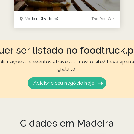
Madeira
(Madeira)
The Red Car
uer ser listado no foodtruck.p
olicitações de eventos através do nosso site? Leva apena
gratuito.
Adicione seu negócio hoje
Cidades em Madeira