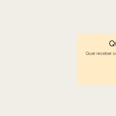
Q
Quer receber s