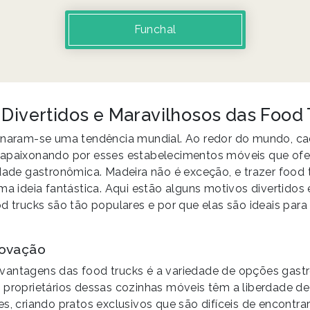
Funchal
 Divertidos e Maravilhosos das Food
ornaram-se uma tendência mundial. Ao redor do mundo, c
 apaixonando por esses estabelecimentos móveis que ofe
idade gastronômica. Madeira não é exceção, e trazer food
uma ideia fantástica. Aqui estão alguns motivos divertidos
od trucks são tão populares e por que elas são ideais par
novação
vantagens das food trucks é a variedade de opções gas
 proprietários dessas cozinhas móveis têm a liberdade de
es, criando pratos exclusivos que são difíceis de encontra