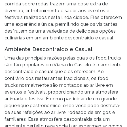
comida sobre rodas trazem uma dose extra de
diversão, entretenimento e sabor aos eventos e
festivais realizados nesta linda cidade. Eles oferecem
uma experiência única, permitindo que os visitantes
desfrutem de uma variedade de deliciosas opções
culinárias em um ambiente descontraído e casual.
Ambiente Descontraído e Casual
Uma das principais razões pelas quais os food trucks
são tão populares em Viana do Castelo é o ambiente
descontraído e casual que eles oferecem. Ao
contrário dos restaurantes tradicionais, os food
trucks normalmente são montados ao ar livre em
eventos e festivais, proporcionando uma atmosfera
animada e festiva. É como participar de um grande
piquenique gastronômico, onde você pode desfrutar
de suas refeições ao ar livre, rodeado de amigos e
familiares. Essa atmosfera descontraída cria um
ambiente perfeito para socializar, experimentar novos