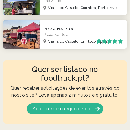
The X Lda
Viana do Castelo
(Coimbra, Porto, Aveiro, lisboa)
PIZZA NA RUA
Pizza Na Rua
Viana do Castelo
(Em todo o país)
Quer ser listado no
foodtruck.pt?
Quer receber solicitações de eventos através do
nosso site? Leva apenas 2 minutos e é gratuito.
Adicione seu negócio hoje