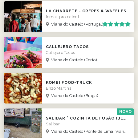
LA CHARRETE - CREPES & WAFFLES
[email protected]
Viana do Castelo
(Portugal)
CALLEJERO TACOS
Callejero Tacos
Viana do Castelo
(Porto)
KOMBI FOOD-TRUCK
Enzo Martins
Viana do Castelo
(Braga)
NOVO
SALIBAR " COZINHA DE FUSÃO IBERO LATINA"
Salibar
Viana do Castelo
(Ponte de Lima, Viana Castelo)