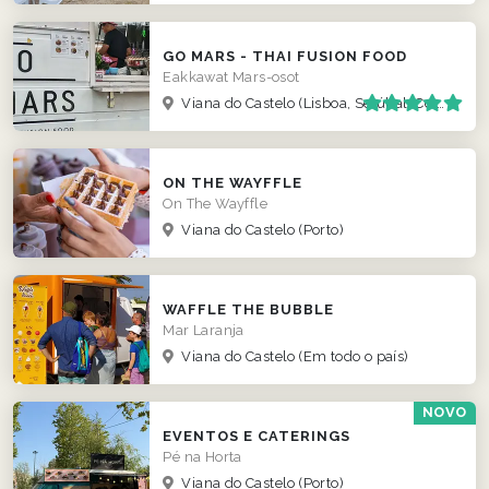
GO MARS - THAI FUSION FOOD
Eakkawat Mars-osot
Viana do Castelo
(Lisboa, Setúbal, Coimbra )
ON THE WAYFFLE
On The Wayffle
Viana do Castelo
(Porto)
WAFFLE THE BUBBLE
Mar Laranja
Viana do Castelo
(Em todo o país)
NOVO
EVENTOS E CATERINGS
Pé na Horta
Viana do Castelo
(Porto)