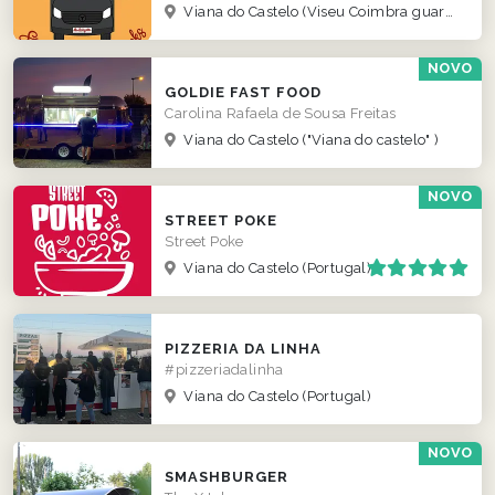
Viana do Castelo
(Viseu Coimbra guarda norte )
NOVO
GOLDIE FAST FOOD
Carolina Rafaela de Sousa Freitas
Viana do Castelo
("Viana do castelo" )
NOVO
STREET POKE
Street Poke
Viana do Castelo
(Portugal)
PIZZERIA DA LINHA
#pizzeriadalinha
Viana do Castelo
(Portugal)
NOVO
SMASHBURGER