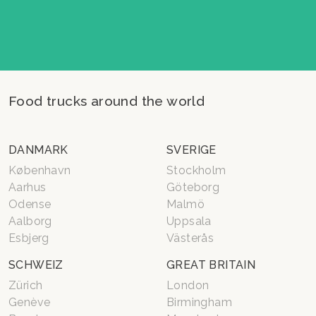
Food trucks around the world
DANMARK
SVERIGE
København
Stockholm
Aarhus
Göteborg
Odense
Malmö
Aalborg
Uppsala
Esbjerg
Västerås
SCHWEIZ
GREAT BRITAIN
Zürich
London
Genève
Birmingham