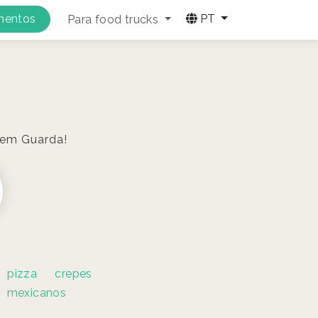
amentos
PT
Para food trucks
 em Guarda!
pizza
crepes
mexicanos