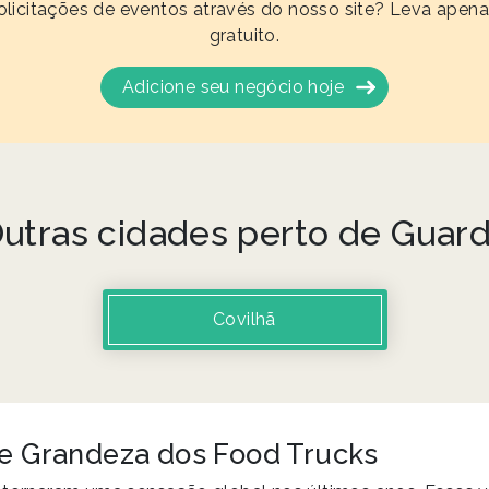
olicitações de eventos através do nosso site? Leva apena
gratuito.
Adicione seu negócio hoje
utras cidades perto de Guar
Covilhã
 e Grandeza dos Food Trucks