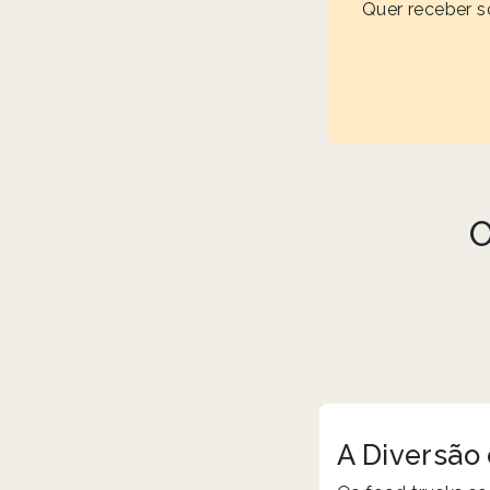
Quer receber s
O
A Diversão