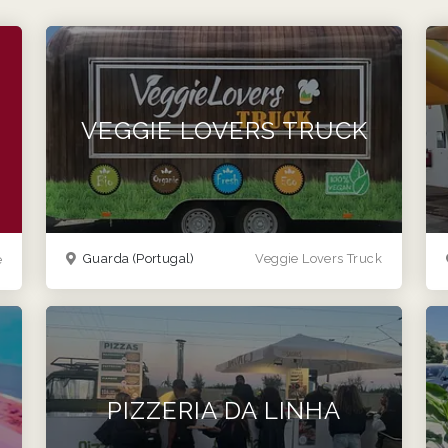
VEGGIE LOVERS TRUCK
Guarda
(Portugal)
Veggie Lovers Truck
e
PIZZERIA DA LINHA