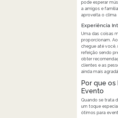
pode esperar músi
a amigos e famili
aproveita o clima
Experiência Int
Uma das coisas ma
proporcionam. Ao 
chegue até você, 
refeição sendo pr
obter recomendaçõ
clientes e as pes
ainda mais agradá
Por que os
Evento
Quando se trata d
um toque especial
ótimos para event