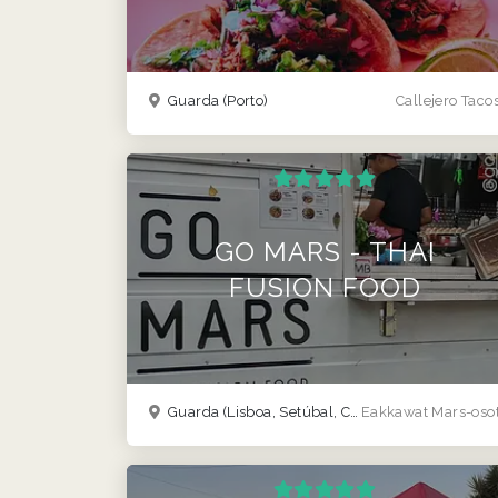
Guarda
(Porto)
Callejero Taco
GO MARS - THAI
FUSION FOOD
Guarda
(Lisboa, Setúbal, Coimbra )
Eakkawat Mars-oso