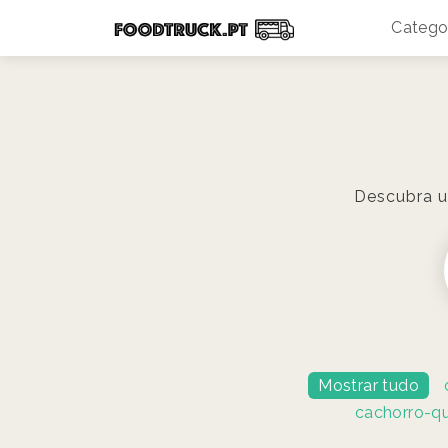
Catego
Descubra u
Mostrar tudo
cachorro-q