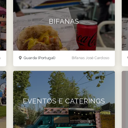
BIFANAS
a
Guarda
(Portugal)
Bifanas José Cardoso
EVENTOS E CATERINGS