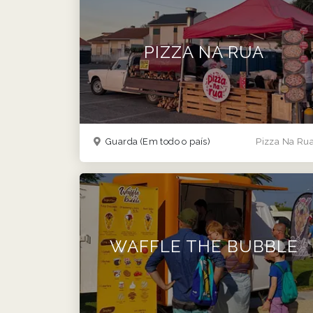
PIZZA NA RUA
Guarda
(Em todo o país)
Pizza Na Ru
WAFFLE THE BUBBLE