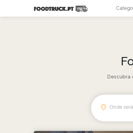
Catego
F
Descubra 
Onde ser