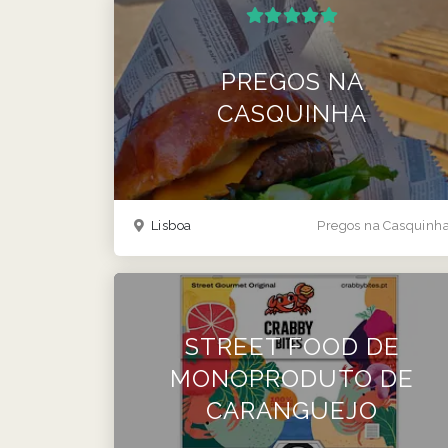
PREGOS NA
CASQUINHA
Lisboa
Pregos na Casquinh
STREET FOOD DE
MONOPRODUTO DE
CARANGUEJO