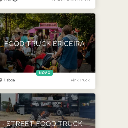
FOOD TRUCK ERICEIRA
NOVO
lisboa
Pink Truck
STREET FOOD TRUCK