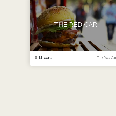
THE RED CAR
Madeira
The Red Ca