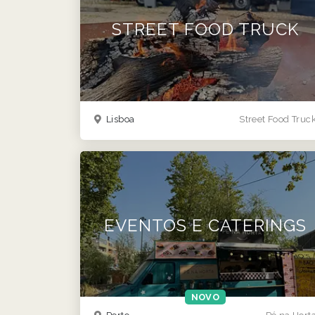
STREET FOOD TRUCK
Lisboa
Street Food Truc
EVENTOS E CATERINGS
NOVO