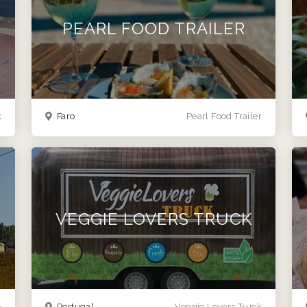
PEARL FOOD TRAILER
k
Faro
Pearl Food Trailer
VEGGIE LOVERS TRUCK
Portugal
Veggie Lovers Truck