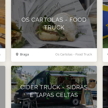
OS CARTOLAS - FOOD
TRUCK
a
Braga
Os Cartolas - Food Truck
CIDER TRUCK - SIDRAS
E TAPAS CELTAS