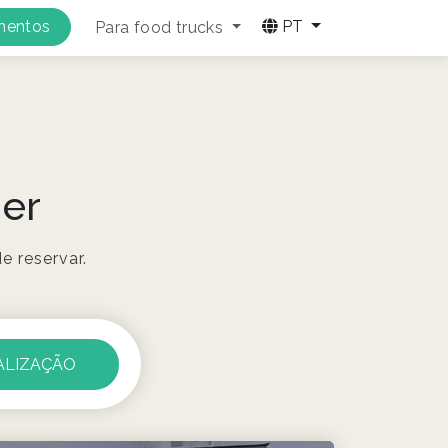
amentos
PT
Para food trucks
er
 reservar.