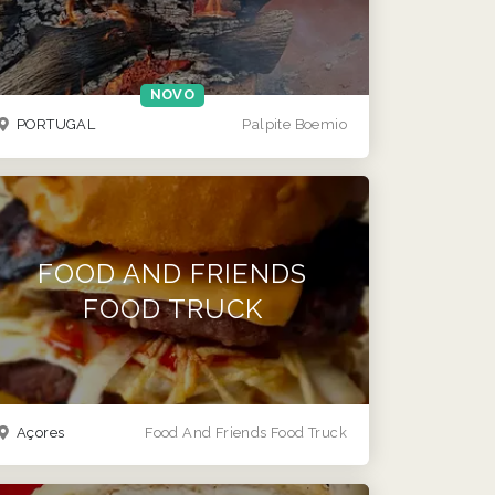
NOVO
PORTUGAL
Palpite Boemio
FOOD AND FRIENDS
FOOD TRUCK
Açores
Food And Friends Food Truck