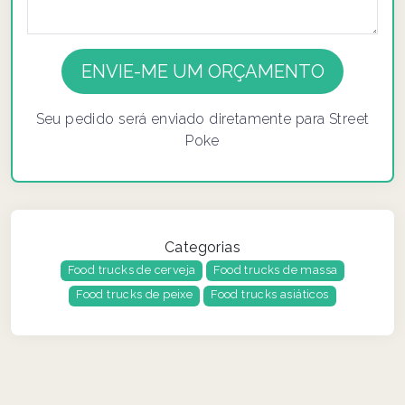
Seu pedido será enviado diretamente para Street
Poke
Categorias
Food trucks de cerveja
Food trucks de massa
Food trucks de peixe
Food trucks asiáticos