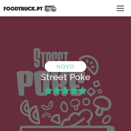
NOVO
Street Poke